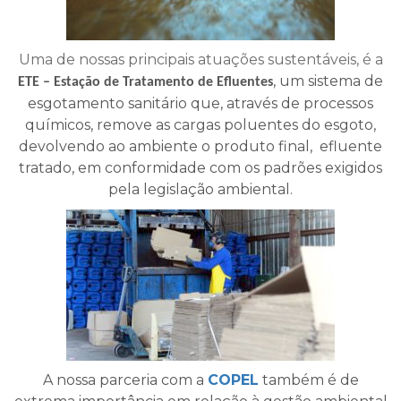
Uma de nossas principais atuações sustentáveis, é a
, um sistema de
ETE – Estação de Tratamento de Efluentes
esgotamento sanitário que, através de processos
químicos, remove as cargas poluentes do esgoto,
devolvendo ao ambiente o produto final, efluente
tratado, em conformidade com os padrões exigidos
pela legislação ambiental.
A nossa parceria com a
COPEL
também é de