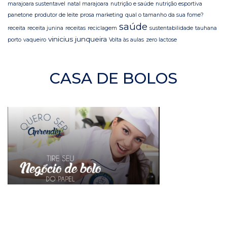
marajoara sustentavel
natal marajoara
nutrição e saúde
nutrição esportiva
panetone
produtor de leite
prosa marketing
qual o tamanho da sua fome?
saúde
receita
receita junina
receitas
reciclagem
sustentabilidade
tauhana
vinicius junqueira
porto
vaqueiro
Volta às aulas
zero lactose
CASA DE BOLOS