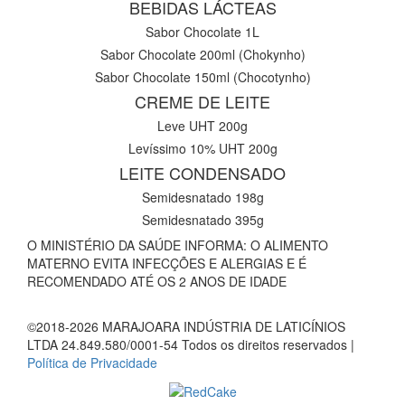
BEBIDAS LÁCTEAS
Sabor Chocolate 1L
Sabor Chocolate 200ml (Chokynho)
Sabor Chocolate 150ml (Chocotynho)
CREME DE LEITE
Leve UHT 200g
Levíssimo 10% UHT 200g
LEITE CONDENSADO
Semidesnatado 198g
Semidesnatado 395g
O MINISTÉRIO DA SAÚDE INFORMA: O ALIMENTO
MATERNO EVITA INFECÇÕES E ALERGIAS E É
RECOMENDADO ATÉ OS 2 ANOS DE IDADE
©2018-2026 MARAJOARA INDÚSTRIA DE LATICÍNIOS
LTDA 24.849.580/0001-54 Todos os direitos reservados |
Política de Privacidade