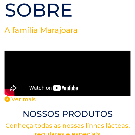
SOBRE
A família Marajoara
Ver mais
NOSSOS PRODUTOS
Conheça todas as nossas linhas lácteas,
regulares e especiais