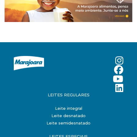
LEITES REGULARES
Leite integral
Leite desnatado
Leite semidesnatado
LEITES ESPECIAIS