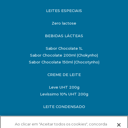
LEITES ESPECIAIS
Zero lactose
BEBIDAS LÁCTEAS
Sabor Chocolate 1L
Sabor Chocolate 200ml (Chokynho)
Sabor Chocolate 150ml (Chocotynho)
CREME DE LEITE
Leve UHT 200g
Levíssimo 10% UHT 200g
LEITE CONDENSADO
Semidesnatado 198g
Ao clicar em "Aceitar todos os cookies", concorda
Semidesnatado 395g