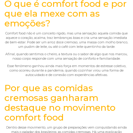
O que é comfort food e por
que ela mexe com as
emoções?
Comfort food não é um conceito rígido, mas uma sensação: aquela comida que
aquece o coração, acalma, traz lembranças boas e cria uma sensação imediata
de bem-estar. Pode ser um arroz doce cremoso, uma massa com molho branco,
um pudim de leite, ou até o café com leite quentinho da tarde.
Afinal, quando sentimos o cheiro, a textura ou o sabor de algo que nos marcou,
nosso corpo responde com uma sensação de conforto e familiaridade.
Esse fenômeno ganhou ainda mais força em momentos de estresse coletivo,
como ocorreu durante a pandemia, quando cozinhar virou uma forma de
autocuidado e de conexão com experiências afetivas.
Por que as comidas
cremosas ganharam
destaque no movimento
comfort food
Dentro desse movimento, um grupo de preparações vem conquistando ainda
mais o paladar dos brasileiros: as comidas cremosas. Há uma explicação