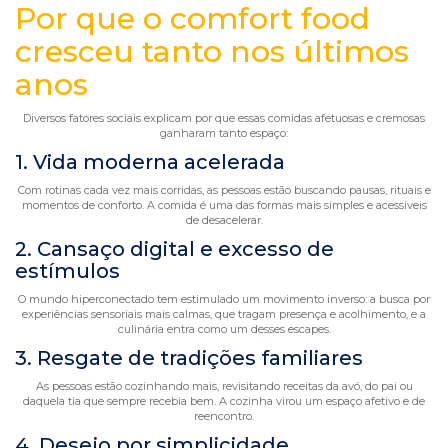
Por que o comfort food
cresceu tanto nos últimos
anos
Diversos fatores sociais explicam por que essas comidas afetuosas e cremosas
ganharam tanto espaço:
1. Vida moderna acelerada
Com rotinas cada vez mais corridas, as pessoas estão buscando pausas, rituais e
momentos de conforto. A comida é uma das formas mais simples e acessíveis
de desacelerar.
2. Cansaço digital e excesso de
estímulos
O mundo hiperconectado tem estimulado um movimento inverso: a busca por
experiências sensoriais mais calmas, que tragam presença e acolhimento, e a
culinária entra como um desses escapes.
3. Resgate de tradições familiares
As pessoas estão cozinhando mais, revisitando receitas da avó, do pai ou
daquela tia que sempre recebia bem. A cozinha virou um espaço afetivo e de
reencontro.
4. Desejo por simplicidade