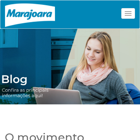
Togg
O movimento