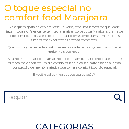
O toque especial no
comfort food Marajoara
Para quem gosta de explorar esse universo, produtos lácteos de qualidade
fazem toda a diferença. Leite integral mais encorpado da Marajoara, creme de
leite com boa textura e leite condensado consistente transformam pratos
simples em experiências afetivas completas.
Quando o ingrediente tem sabor e cremosidade naturais, o resultado final é
muito mais acolhedor.
Seja no molho branco do jantar, no doce da família ou no chocolate quente
que acalma depois de um dia corrido, os laticínios são parte essencial dessa
construção de memória afetiva que torna a comfort food tão especial.
E você, qual comida aquece seu coração?
CATEGORIAS