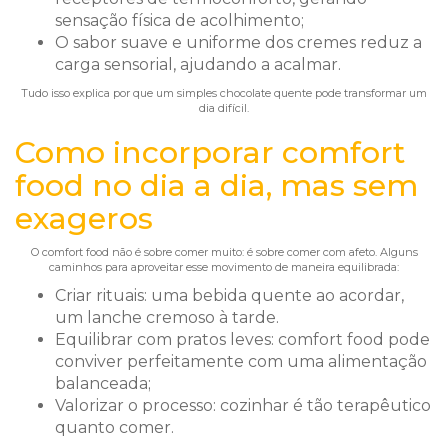
sensação física de acolhimento;
O sabor suave e uniforme dos cremes reduz a
carga sensorial, ajudando a acalmar.
Tudo isso explica por que um simples chocolate quente pode transformar um
dia difícil.
Como incorporar comfort
food no dia a dia, mas sem
exageros
O comfort food não é sobre comer muito: é sobre comer com afeto. Alguns
caminhos para aproveitar esse movimento de maneira equilibrada:
Criar rituais: uma bebida quente ao acordar,
um lanche cremoso à tarde.
Equilibrar com pratos leves: comfort food pode
conviver perfeitamente com uma alimentação
balanceada;
Valorizar o processo: cozinhar é tão terapêutico
quanto comer.