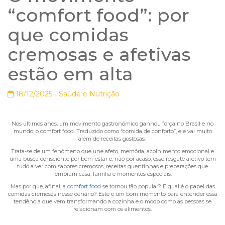
“comfort food”: por
que comidas
cremosas e afetivas
estão em alta
18/12/2025 -
Saúde e Nutrição
Nos últimos anos, um movimento gastronômico ganhou força no Brasil e no
mundo: o comfort food. Traduzido como “comida de conforto”, ele vai muito
além de receitas gostosas.
Trata-se de um fenômeno que une afeto, memória, acolhimento emocional e
uma busca consciente por bem-estar e, não por acaso, esse resgate afetivo tem
tudo a ver com sabores cremosos, receitas quentinhas e preparações que
lembram casa, família e momentos especiais.
Mas por que, afinal, a
comfort food
se tornou tão popular? E qual é o papel das
comidas cremosas nesse cenário? Este é um bom momento para entender essa
tendência que vem transformando a cozinha e o modo como as pessoas se
relacionam com os alimentos.