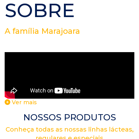
SOBRE
A família Marajoara
Ver mais
NOSSOS PRODUTOS
Conheça todas as nossas linhas lácteas,
regulares e especiais