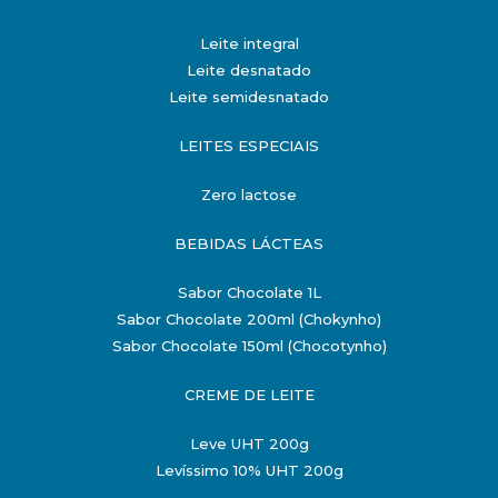
Leite integral
Leite desnatado
Leite semidesnatado
LEITES ESPECIAIS
Zero lactose
BEBIDAS LÁCTEAS
Sabor Chocolate 1L
Sabor Chocolate 200ml (Chokynho)
Sabor Chocolate 150ml (Chocotynho)
CREME DE LEITE
Leve UHT 200g
Levíssimo 10% UHT 200g