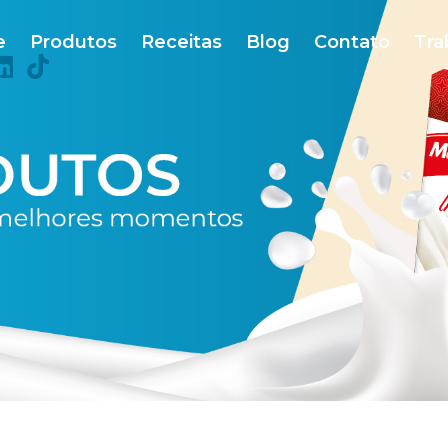
e
Produtos
Receitas
Blog
Contato
Tra