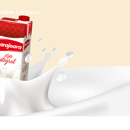
balhe Conosco