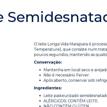
e Semidesnata
O leite Longa Vida Marajoara é proces
Temperature), que consiste num trata
poucos segundos, mantendo as qualidad
Conservação:
Mantenha em local seco e arejad
Não é necessário Ferver.
Após aberto, conservar sob refri
Ingredientes:
Leite pasteurizado semidesnatado 
ALÉRGICOS: CONTÉM LEITE.
NÃO CONTÉM GLÚTEN.