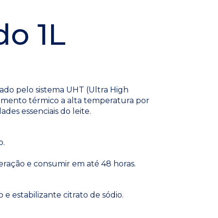
do 1L
sado pelo sistema UHT (Ultra High
mento térmico a alta temperatura por
es essenciais do leite.
o.
geração e consumir em até 48 horas.
e estabilizante citrato de sódio.