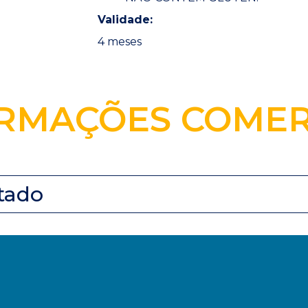
Validade:
4 meses
RMAÇÕES COMER
tado