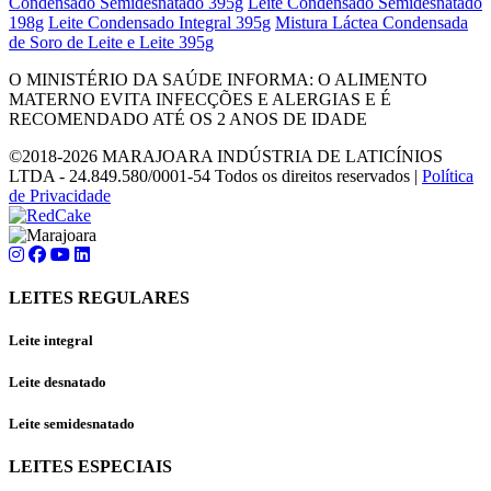
Condensado Semidesnatado 395g
Leite Condensado Semidesnatado
198g
Leite Condensado Integral 395g
Mistura Láctea Condensada
de Soro de Leite e Leite 395g
O MINISTÉRIO DA SAÚDE INFORMA: O ALIMENTO
MATERNO EVITA INFECÇÕES E ALERGIAS E É
RECOMENDADO ATÉ OS 2 ANOS DE IDADE
©2018-2026 MARAJOARA INDÚSTRIA DE LATICÍNIOS
LTDA - 24.849.580/0001-54 Todos os direitos reservados |
Política
de Privacidade
LEITES REGULARES
Leite integral
Leite desnatado
Leite semidesnatado
LEITES ESPECIAIS