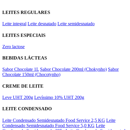
LEITES REGULARES
Leite integral
Leite desnatado
Leite semidesnatado
LEITES ESPECIAIS
Zero lactose
BEBIDAS LÁCTEAS
Sabor Chocolate 1L
Sabor Chocolate 200ml (Chokynho)
Sabor
Chocolate 150ml (Chocotynho)
CREME DE LEITE
Leve UHT 200g
Levíssimo 10% UHT 200g
LEITE CONDENSADO
Leite Condensado Semidesnatado Food Service 2,5 KG
Leite
Condensado Semidesnatado Food Service 5,0 KG
Leite