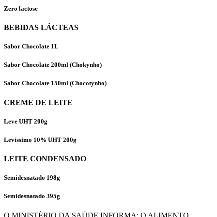
Zero lactose
BEBIDAS LÁCTEAS
Sabor Chocolate 1L
Sabor Chocolate 200ml (Chokynho)
Sabor Chocolate 150ml (Chocotynho)
CREME DE LEITE
Leve UHT 200g
Levíssimo 10% UHT 200g
LEITE CONDENSADO
Semidesnatado 198g
Semidesnatado 395g
O MINISTÉRIO DA SAÚDE INFORMA: O ALIMENTO