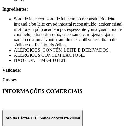
Ingredientes:
Soro de leite e/ou soro de leite em pó reconstituído, leite
integral e/ou leite em pó integral reconstituído, açúcar cristal,
mistura em pó (cacau em pó, espessante goma guar, corante
caramelo, citrato de sódio, espessante carragena e goma
xantana e aromatizante), amido e estabilizantes citrato de
sódio e/ ou fosfato trissódico.
ALÉRGICOS: CONTÉM LEITE E DERIVADOS.
ALÉRGICOS:CONTÉM LACTOSE.
NÃO CONTÉM GLÚTEN.
Validade:
7 meses.
INFORMAÇÕES COMERCIAIS
Bebida Láctea UHT Sabor chocolate 200ml