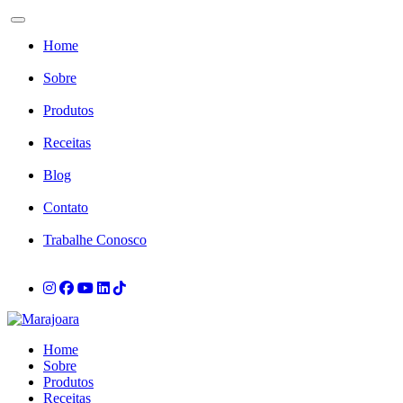
Toggle navigation
Home
Sobre
Produtos
Receitas
Blog
Contato
Trabalhe Conosco
Home
Sobre
Produtos
Receitas