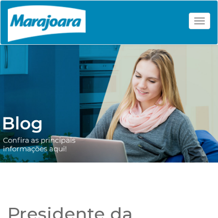
Togg
Presidente da