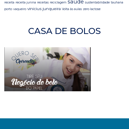
saúde
receita
receita junina
receitas
reciclagem
sustentabilidade
tauhana
vinicius junqueira
porto
vaqueiro
Volta às aulas
zero lactose
CASA DE BOLOS