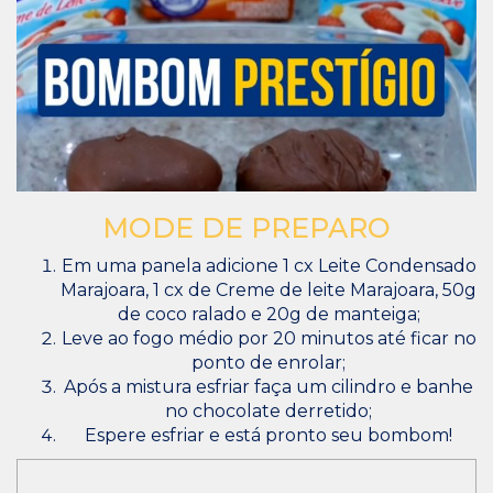
MODE DE PREPARO
Em uma panela adicione 1 cx Leite Condensado
Marajoara, 1 cx de Creme de leite Marajoara, 50g
de coco ralado e 20g de manteiga;
Leve ao fogo médio por 20 minutos até ficar no
ponto de enrolar;
Após a mistura esfriar faça um cilindro e banhe
no chocolate derretido;
Espere esfriar e está pronto seu bombom!