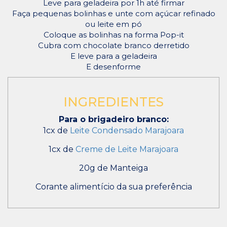
Leve para geladeira por 1h até firmar
Faça pequenas bolinhas e unte com açúcar refinado
ou leite em pó
Coloque as bolinhas na forma Pop-it
Cubra com chocolate branco derretido
E leve para a geladeira
E desenforme
INGREDIENTES
Para o brigadeiro branco:
1cx de
Leite Condensado Marajoara
1cx de
Creme de Leite
Marajoara
20g de Manteiga
Corante alimentício da sua preferência