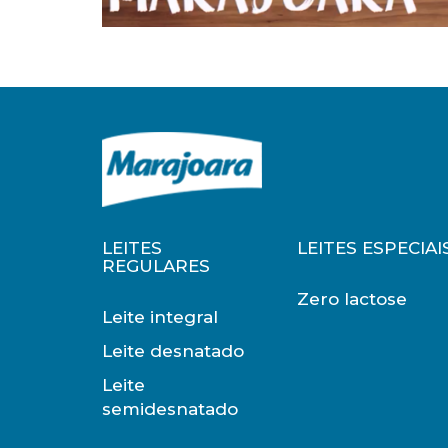
LEITES
LEITES ESPECIAI
REGULARES
Zero lactose
Leite integral
Leite desnatado
Leite
semidesnatado