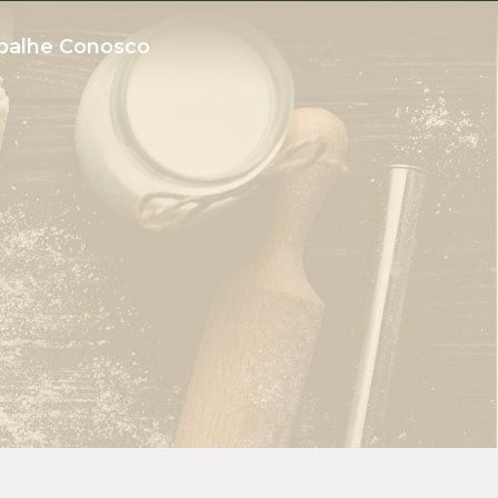
balhe Conosco