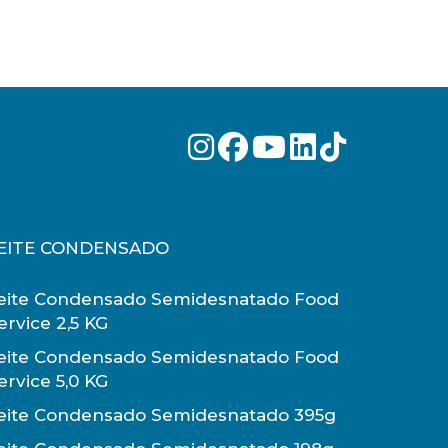
EITE CONDENSADO
eite Condensado Semidesnatado Food
ervice 2,5 KG
eite Condensado Semidesnatado Food
ervice 5,0 KG
eite Condensado Semidesnatado 395g