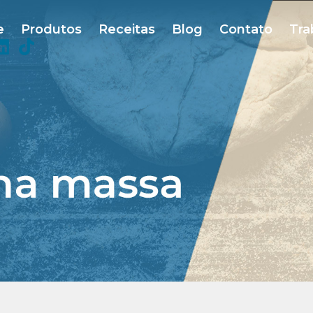
e
Produtos
Receitas
Blog
Contato
Tra