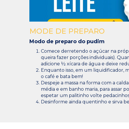
MODE DE PREPARO
Modo de preparo do pudim
Comece derretendo o açúcar na própr
queira fazer porções individuais). Qua
adicione ½ xícara de água e deixe redu
Enquanto isso, em um liquidificador, m
o café e bata bem!
Despeje a massa na forma com a calda
média e em banho maria, para assar p
espetar um palitinho volte pedacinhos
Desinforme ainda quentinho e sirva b