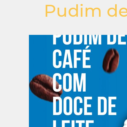
Pudim de