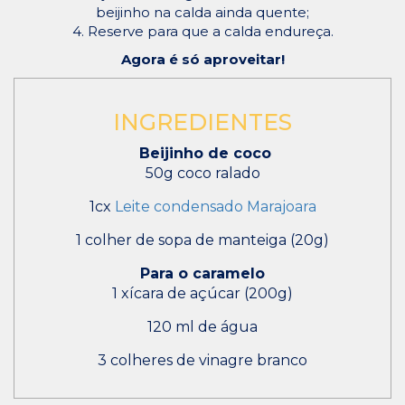
beijinho na calda ainda quente;
4. Reserve para que a calda endureça.
Agora é só aproveitar!
INGREDIENTES
Beijinho de coco
50g coco ralado
1cx
Leite condensado Marajoara
1 colher de sopa de manteiga (20g)
Para o caramelo
1 xícara de açúcar (200g)
120 ml de água
3 colheres de vinagre branco