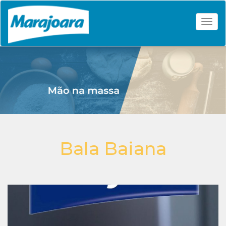
Togg
Bala Baiana