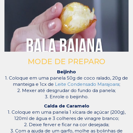
MODE DE PREPARO
Beijinho
1. Coloque em uma panela 50g de coco ralado, 20g de
manteiga e 1cx de
Leite Condensado Marajoara
;
2. Mexer até desgrudar do fundo da panela;
3. Enrole o beijinho.
Calda de Caramelo
1. Coloque em uma panela 1 xícara de açúcar (200g),
120ml de água e 3 colheres de vinagre branco;
2. Deixe ferver e ficar na cor desejada;
3. Com a ajuda de um garfo, molhe as bolinhas de