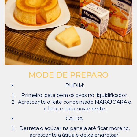
MODE DE PREPARO
PUDIM:
Primeiro, bata bem os ovos no liquidificador.
Acrescente o leite condensado MARAJOARA e
o leite e bata novamente.
CALDA:
Derreta o açúcar na panela até ficar moreno,
acrescente a água e deixe engrossar.