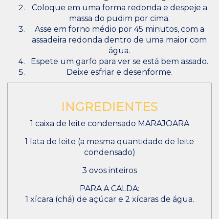
Coloque em uma forma redonda e despeje a
massa do pudim por cima.
Asse em forno médio por 45 minutos, com a
assadeira redonda dentro de uma maior com
água.
Espete um garfo para ver se está bem assado.
Deixe esfriar e desenforme.
INGREDIENTES
1 caixa de leite condensado MARAJOARA
1 lata de leite (a mesma quantidade de leite
condensado)
3 ovos inteiros
PARA A CALDA:
1 xícara (chá) de açúcar e 2 xícaras de água.