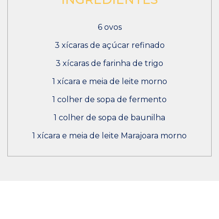
6 ovos
3 xícaras de açúcar refinado
3 xícaras de farinha de trigo
1 xícara e meia de leite morno
1 colher de sopa de fermento
1 colher de sopa de baunilha
1 xícara e meia de leite Marajoara morno