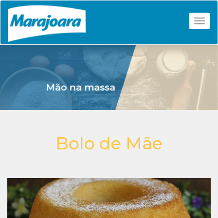
Togg
Bolo de Mãe