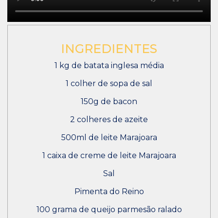
INGREDIENTES
1 kg de batata inglesa média
1 colher de sopa de sal
150g de bacon
2 colheres de azeite
500ml de leite Marajoara
1 caixa de creme de leite Marajoara
Sal
Pimenta do Reino
100 grama de queijo parmesão ralado