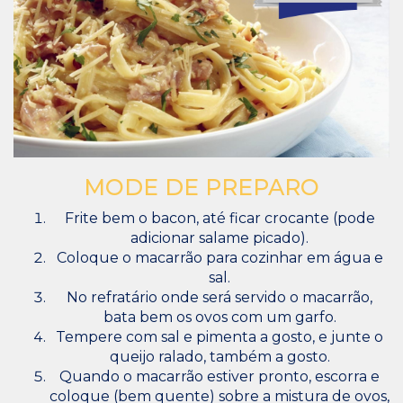
MODE DE PREPARO
Frite bem o bacon, até ficar crocante (pode
adicionar salame picado).
Coloque o macarrão para cozinhar em água e
sal.
No refratário onde será servido o macarrão,
bata bem os ovos com um garfo.
Tempere com sal e pimenta a gosto, e junte o
queijo ralado, também a gosto.
Quando o macarrão estiver pronto, escorra e
coloque (bem quente) sobre a mistura de ovos,