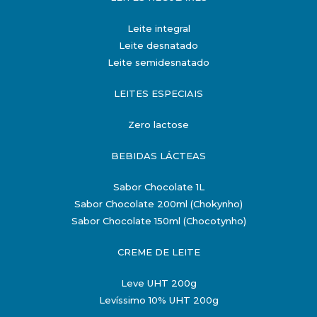
Leite integral
Leite desnatado
Leite semidesnatado
LEITES ESPECIAIS
Zero lactose
BEBIDAS LÁCTEAS
Sabor Chocolate 1L
Sabor Chocolate 200ml (Chokynho)
Sabor Chocolate 150ml (Chocotynho)
CREME DE LEITE
Leve UHT 200g
Levíssimo 10% UHT 200g