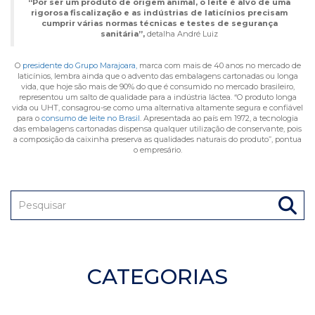
“Por ser um produto de origem animal, o leite é alvo de uma
rigorosa fiscalização e as indústrias de laticínios precisam
cumprir várias normas técnicas e testes de segurança
sanitária”,
detalha André Luiz
O
presidente do Grupo Marajoara,
marca com mais de 40 anos no mercado de
laticínios, lembra ainda que o advento das embalagens cartonadas ou longa
vida, que hoje são mais de 90% do que é consumido no mercado brasileiro,
representou um salto de qualidade para a indústria láctea. “O produto longa
vida ou UHT, consagrou-se como uma alternativa altamente segura e confiável
para o
consumo de leite no Brasil
. Apresentada ao país em 1972, a tecnologia
das embalagens cartonadas dispensa qualquer utilização de conservante, pois
a composição da caixinha preserva as qualidades naturais do produto”, pontua
o empresário.
CATEGORIAS