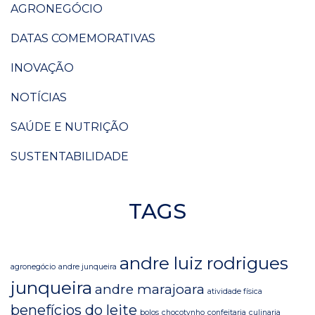
AGRONEGÓCIO
DATAS COMEMORATIVAS
INOVAÇÃO
NOTÍCIAS
SAÚDE E NUTRIÇÃO
SUSTENTABILIDADE
TAGS
andre luiz rodrigues
agronegócio
andre junqueira
junqueira
andre marajoara
atividade física
benefícios do leite
bolos
chocotynho
confeitaria
culinaria